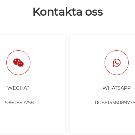
Kontakta oss
WECHAT
WHATSAPP
15360897758
0086153608977