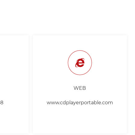
WEB
58
www.cdplayerportable.com