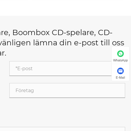
are, Boombox CD-spelare, CD-
 vänligen lämna din e-post till oss
r.
WhatsApp
E-Mail