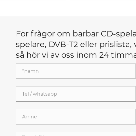
För frågor om bärbar CD-spel
spelare, DVB-T2 eller prislista,
så hör vi av oss inom 24 timma