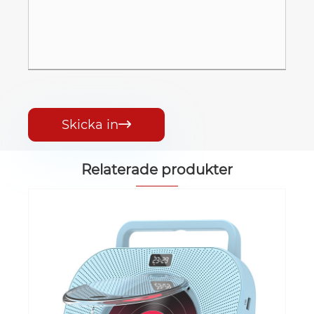
Skicka in

Relaterade produkter