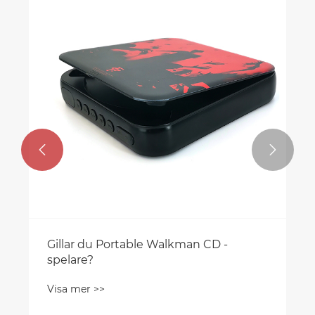


Gillar du Portable Walkman CD -
spelare?
Visa mer >>