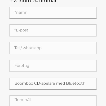
oss inom 24 timmar.