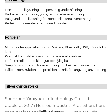
Ansökningar
Hemmamusiklyssning och personlig underhållning
Bärbar enhet för resor, yoga, läsning eller avkoppling
Bakgrundsmusiklösning för kontor eller små evenemang
Perfekt för presenter av musikentusiaster
Fördelar
Multi-mode-uppspelning för CD-skivor, Bluetooth, USB, FM och TF-
kort
Kompakt och stilren design som passar alla miljöer
Hi-fi-stereoljud med klart ljud och fyllig bas
Sleep Music-funktion för avkoppling och bekvämt lyssnande
Hållbar konstruktion och precisionsteknik för långvarig användning
Tillverkningsstyrka
Shenzhen Yiruiyoupin Technology Co., Ltd.,
etablerat 2017 i Hezhou Industrial Area, Shenzhen,