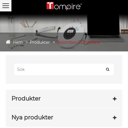
Hem
Produkter
Boombox CD-spelare
Produkter
Nya produkter