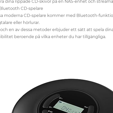
ra dina rippade CD-skivor på en NAS-enhet och streama m
 Bluetooth CD-spelare
sa moderna CD-spelare kommer med Bluetooth-funktionali
talare eller hörlurar.
 och en av dessa metoder erbjuder ett sätt att spela din
xibilitet beroende på vilka enheter du har tillgängliga.