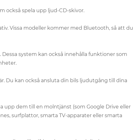
em också spela upp ljud-CD-skivor.
rnativ. Vissa modeller kommer med Bluetooth, så att du
essa system kan också innehålla funktioner som
nheter.
. Du kan också ansluta din bils ljudutgång till dina
adda upp dem till en molntjänst (som Google Drive eller
, surfplattor, smarta TV-apparater eller smarta