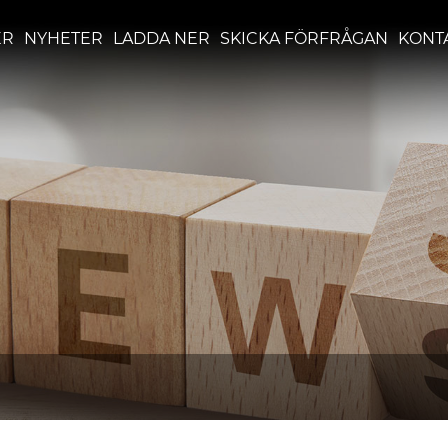
ER
NYHETER
LADDA NER
SKICKA FÖRFRÅGAN
KONT