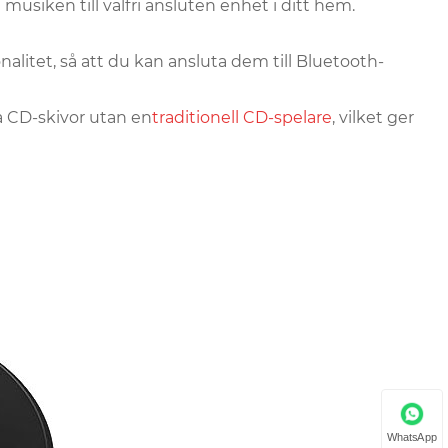
usiken till valfri ansluten enhet i ditt hem.
tet, så att du kan ansluta dem till Bluetooth-
a CD-skivor utan en
traditionell CD-spelare
, vilket ger
WhatsApp