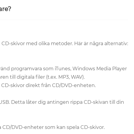
are?
a CD-skivor med olika metoder. Här är några alternativ:
nvänd programvara som iTunes, Windows Media Player
till digitala filer (t.ex. MP3, WAV).
a CD-skivor direkt från CD/DVD-enheten.
SB. Detta låter dig antingen rippa CD-skivan till din
gda CD/DVD-enheter som kan spela CD-skivor.